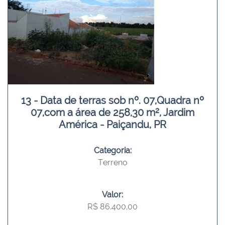
13 - Data de terras sob nº. 07,Quadra nº
07,com a área de 258,30 m², Jardim
América - Paiçandu, PR
Categoria:
Terreno
Valor:
R$ 86.400,00