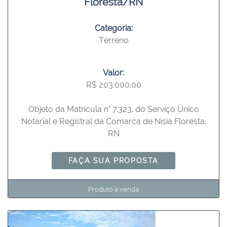
Floresta/RN
Categoria:
Terreno
Valor:
R$ 203.000,00
Objeto da Matrícula n° 7.323, do Serviço Único
Notarial e Registral da Comarca de Nísia Floresta,
RN
FAÇA SUA PROPOSTA
Produto à venda