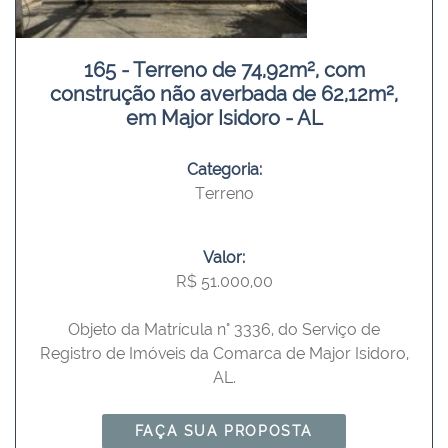
165 - Terreno de 74,92m², com
construção não averbada de 62,12m²,
em Major Isidoro - AL
Categoria:
Terreno
Valor:
R$ 51.000,00
Objeto da Matrícula n° 3336, do Serviço de
Registro de Imóveis da Comarca de Major Isidoro,
AL.
FAÇA SUA PROPOSTA