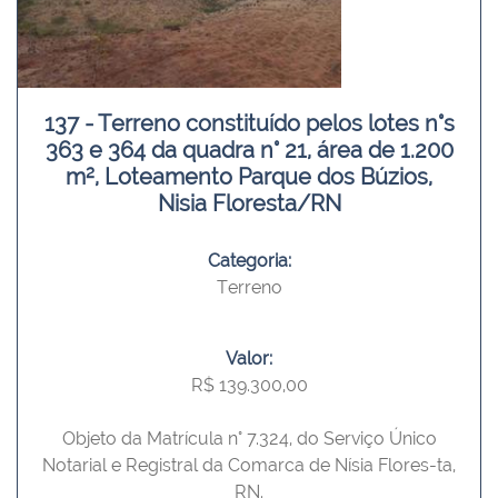
137 - Terreno constituído pelos lotes n°s
363 e 364 da quadra n° 21, área de 1.200
m², Loteamento Parque dos Búzios,
Nisia Floresta/RN
Categoria:
Terreno
Valor:
R$ 139.300,00
Objeto da Matrícula n° 7.324, do Serviço Único
Notarial e Registral da Comarca de Nísia Flores-ta,
RN.