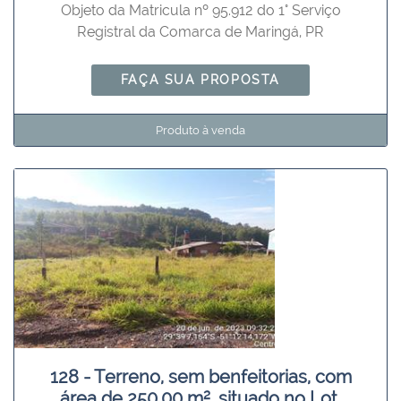
Objeto da Matricula nº 95.912 do 1° Serviço
Registral da Comarca de Maringá, PR
FAÇA SUA PROPOSTA
Produto à venda
128 - Terreno, sem benfeitorias, com
área de 250,00 m², situado no Lot.