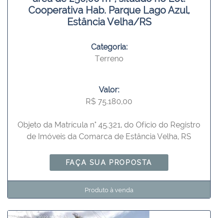
Cooperativa Hab. Parque Lago Azul,
Estância Velha/RS
Categoria:
Terreno
Valor:
R$ 75.180,00
Objeto da Matrícula n° 45.321, do Ofício do Registro
de Imóveis da Comarca de Estância Velha, RS
FAÇA SUA PROPOSTA
Produto à venda