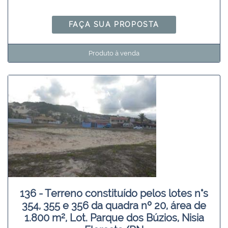
FAÇA SUA PROPOSTA
Produto à venda
136 - Terreno constituído pelos lotes n°s
354, 355 e 356 da quadra nº 20, área de
1.800 m², Lot. Parque dos Búzios, Nisia