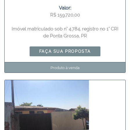
Valor:
R$ 159.720,00
Imóvel matriculado sob n° 4.784, registro no 1° CRI
de Ponta Grossa, PR
FAÇA SUA PROPOSTA
Produto à venda