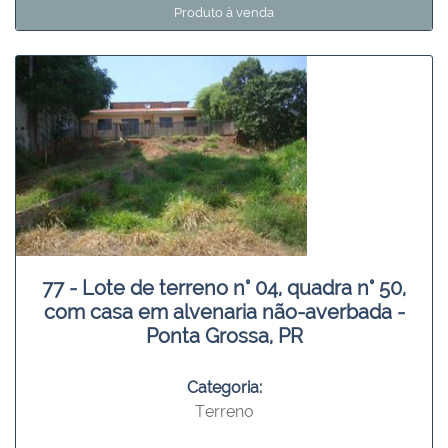
Produto à venda
77 - Lote de terreno n° 04, quadra n° 50,
com casa em alvenaria não-averbada -
Ponta Grossa, PR
Categoria:
Terreno