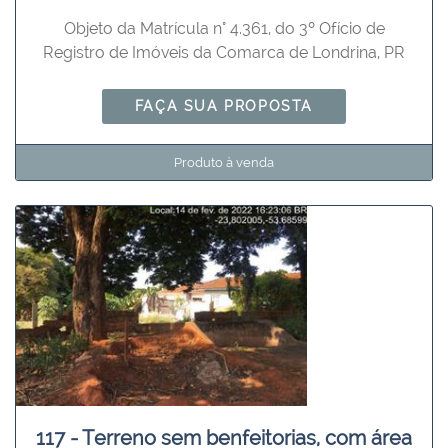
Objeto da Matrícula n° 4.361, do 3º Ofício de
Registro de Imóveis da Comarca de Londrina, PR
FAÇA SUA PROPOSTA
Produto à venda
117 - Terreno sem benfeitorias, com área