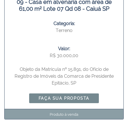
09 - Casa em alvenaria com área de
61,00 m² Lote 07 Qd 08 - Caiuá SP
Categoria:
Terreno
Valor:
R$ 30.000,00
Objeto da Matricula nº 15.891, do Ofício de
Registro de Imóveis da Comarca de Presidente
Epitácio, SP
FAÇA SUA PROPOSTA
Produto à venda