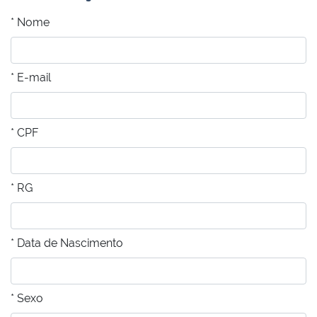
* Nome
* E-mail
* CPF
* RG
* Data de Nascimento
* Sexo