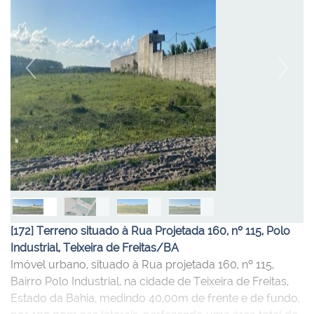
Anterior
Próxi
[172] Terreno situado à Rua Projetada 160, nº 115, Polo
Industrial, Teixeira de Freitas/BA
Imóvel urbano, situado à Rua projetada 160, nº 115,
Bairro Polo Industrial, na cidade de Teixeira de Freitas,
Estado da Bahia, medindo 40,00m de frente e de fundo,