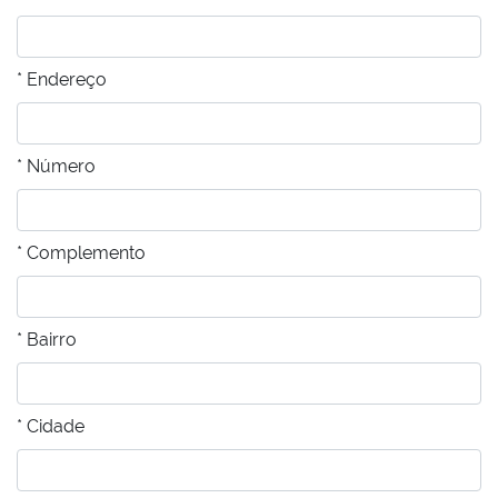
* Endereço
* Número
* Complemento
* Bairro
* Cidade