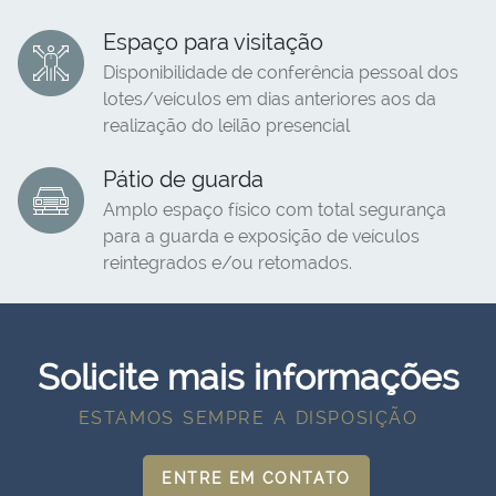
Espaço para visitação
Disponibilidade de conferência pessoal dos
lotes/veículos em dias anteriores aos da
realização do leilão presencial
Pátio de guarda
Amplo espaço físico com total segurança
para a guarda e exposição de veículos
reintegrados e/ou retomados.
Solicite mais informações
ESTAMOS SEMPRE A DISPOSIÇÃO
ENTRE EM CONTATO