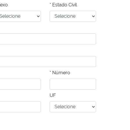
Sexo
* Estado Civil
* Número
UF