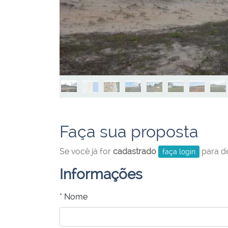
Faça sua proposta
Se você já for
cadastrado
para de
faça login
Informações
* Nome