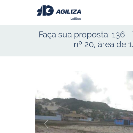
Faça sua proposta:
136
- 
nº 20, área de 
Anterior