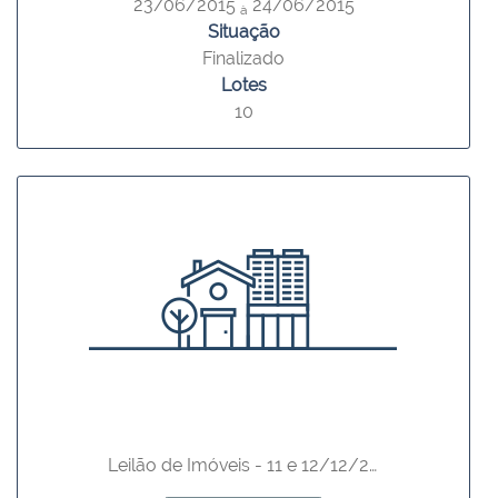
23/06/2015
24/06/2015
à
Situação
Finalizado
Lotes
10
Leilão de Imóveis - 11 e 12/12/2014