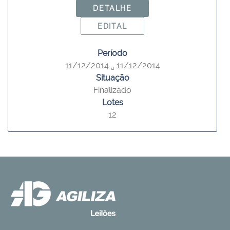
DETALHE
EDITAL
Período
11/12/2014
11/12/2014
à
Situação
Finalizado
Lotes
12