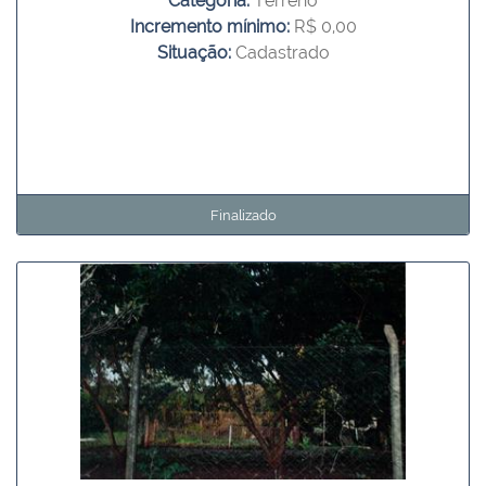
Categoria:
Terreno
Incremento mínimo:
R$ 0,00
Situação:
Cadastrado
Finalizado