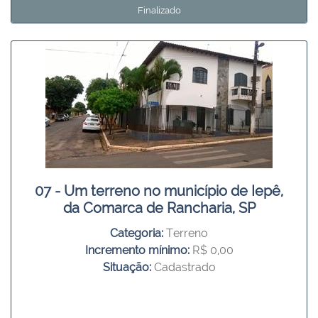
Finalizado
07 - Um terreno no município de Iepê,
da Comarca de Rancharia, SP
Categoria:
Terreno
Incremento mínimo:
R$ 0,00
Situação:
Cadastrado