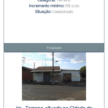
Categoria:
Terreno
Incremento mínimo:
R$ 0,00
Situação:
Cadastrado
Finalizado