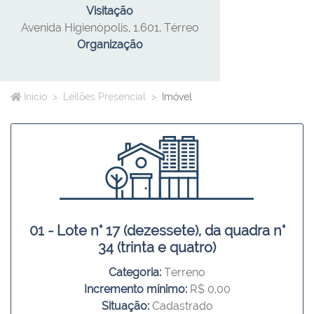
Visitação
Avenida Higienópolis, 1.601, Térreo
Organização
Início
Leilões Presencial
Imóvel
01 - Lote n° 17 (dezessete), da quadra n°
34 (trinta e quatro)
Categoria:
Terreno
Incremento mínimo:
R$ 0,00
Situação:
Cadastrado