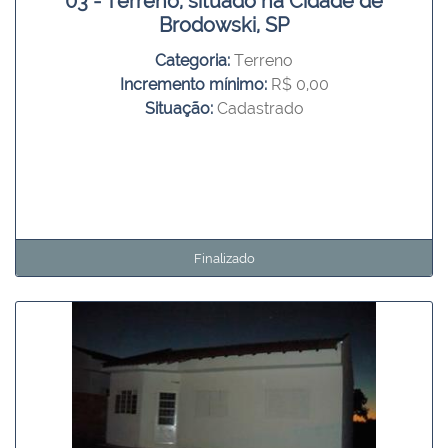
03 - Terreno, situado na Cidade de
Brodowski, SP
Categoria:
Terreno
Incremento mínimo:
R$ 0,00
Situação:
Cadastrado
Finalizado