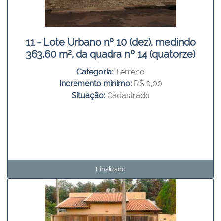
11 - Lote Urbano nº 10 (dez), medindo
363,60 m², da quadra nº 14 (quatorze)
Categoria:
Terreno
Incremento mínimo:
R$ 0,00
Situação:
Cadastrado
Finalizado