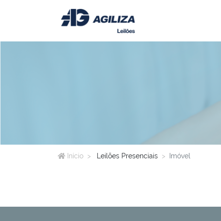
Início
Leilões Presenciais
Imóvel