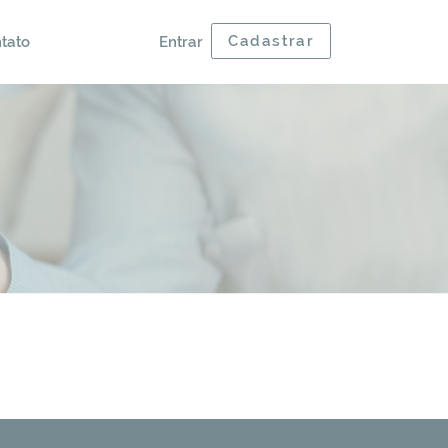
Cadastrar
tato
Entrar