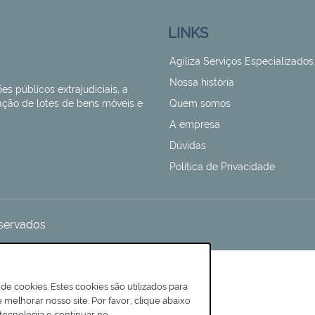
LINKS
Agiliza Serviços Especializados
Nossa história
es públicos extrajudiciais, a
zação de lotes de bens móveis e
Quem somos
A empresa
Dúvidas
Política de Privacidade
reservados
de cookies. Estes cookies são utilizados para
melhorar nosso site. Por favor, clique abaixo
tecnologia e continuar no