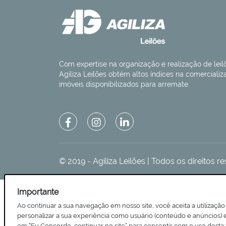
Com expertise na organização e realização de leilõ
Agiliza Leilões obtém altos índices na comerciali
imóveis disponibilizados para arremate.
© 2019 - Agiliza Leilões | Todos os direitos 
Importante
Ao continuar a sua navegação em nosso site, você aceita a utilização 
personalizar a sua experiência como usuário (conteúdo e anúncios) e 
em “Eu Concordo, continuar no site” para consentir com o uso desta 