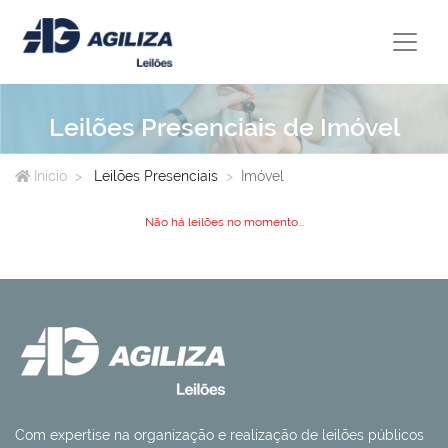
Leilões Presenciais de Imóvel
Início
Leilões Presenciais
Imóvel
Não há leilões no momento...
Com expertise na organização e realização de leilões públicos