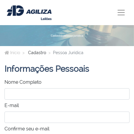
Início
Cadastro
Pessoa Jurídica
Informações Pessoais
Nome Completo
E-mail
Confirme seu e-mail